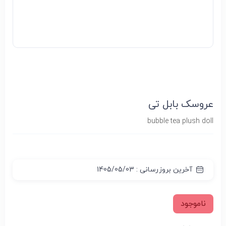
عروسک بابل تی
bubble tea plush doll
آخرین بروزرسانی : 1405/05/03
ناموجود