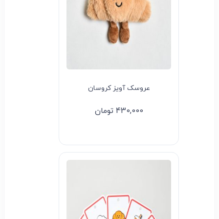
عروسک آویز کروسان
430,000
تومان