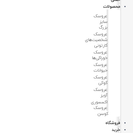
محصولات
عروسک
سایز
بزرگ
عروسک‌
شخصیت‌های
کارتونی
عروسک
خوراکی‌ها
عروسک
حیوانات
عروسک
کوکی
عروسک
آویز
اکسسوری
عروسک
کوسن
فروشگاه
خرید