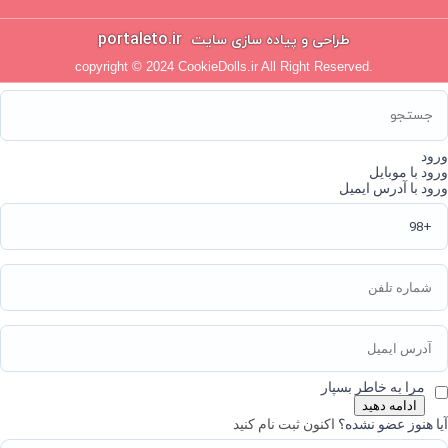
portaleto.ir
طراحی و پیاده سازی سایت
copyright © 2024 CookieDolls.ir All Right Reserved.
ورود
ورود با موبایل
ورود با آدرس ایمیل
مرا به خاطر بسپار
ادامه دهید
آیا هنوز عضو نشده؟
اکنون ثبت نام کنید