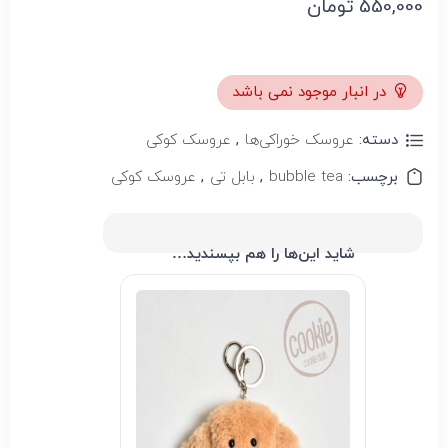
550,000
تومان
در انبار موجود نمی باشد
دسته:
عروسک خوراکی‌‌ها
,
عروسک کوکی
برچسب:
bubble tea
,
بابل تی
,
عروسک کوکی
شاید این‌ها را هم بپسندید…