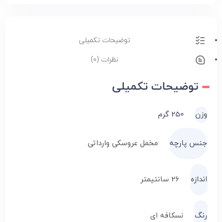
توضیحات تکمیلی
نظرات (0)
توضیحات تکمیلی
وزن
250 گرم
جنس پارچه
مخمل عروسکی وارداتی
اندازه
26 سانتیمتر
رنگ
نسکافه ای