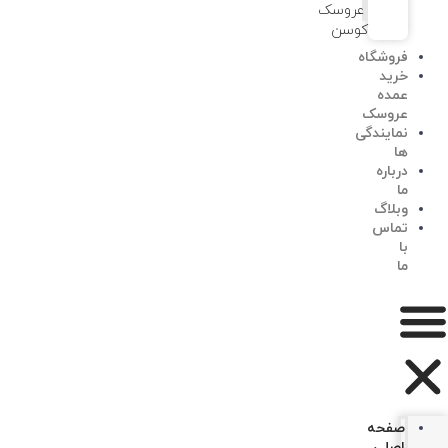
عروسک
کوسن
فروشگاه
خرید
عمده
عروسک
نمایندگی
ها
درباره
ما
وبلاگ
تماس
با
ما
صفحه
اصلی