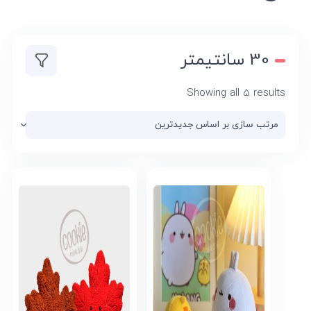
30 سانتیمتر
Sorted
Showing all 5 results
by
latest