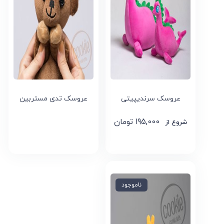
عروسک سرندیپیتی
عروسک تدی مستربین
195,000
تومان
ناموجود