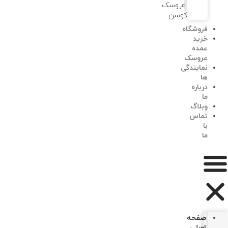
عروسک
کوسن
فروشگاه
خرید
عمده
عروسک
نمایندگی
ها
درباره
ما
وبلاگ
تماس
با
ما
صفحه
اصلی