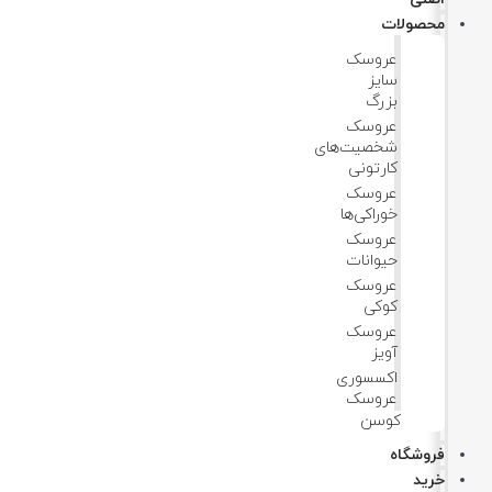
محصولات
عروسک
سایز
بزرگ
عروسک‌
شخصیت‌های
کارتونی
عروسک
خوراکی‌ها
عروسک
حیوانات
عروسک
کوکی
عروسک
آویز
اکسسوری
عروسک
کوسن
فروشگاه
خرید