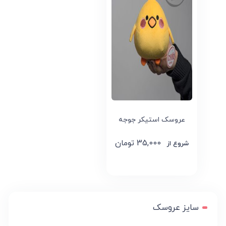
عروسک استیکر جوجه
35,000
تومان
سایز عروسک