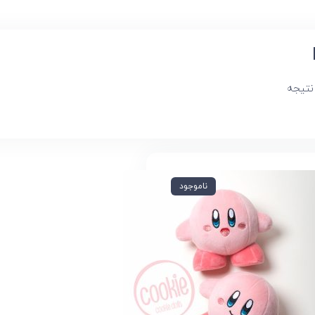
نتیجه
ناموجود