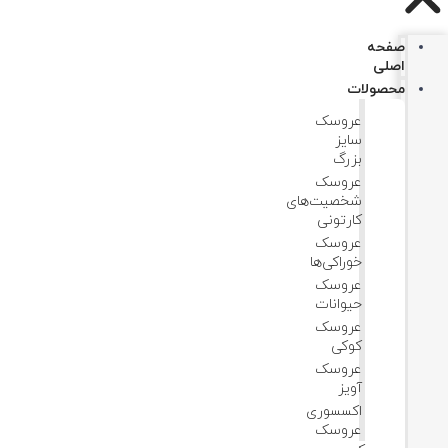
صفحه
اصلی
محصولات
عروسک
سایز
بزرگ
عروسک‌
شخصیت‌های
کارتونی
عروسک
خوراکی‌ها
عروسک
حیوانات
عروسک
کوکی
عروسک
آویز
اکسسوری
عروسک