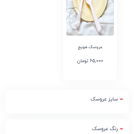
عروسک هویج
65,000
تومان
سایز عروسک
رنگ عروسک