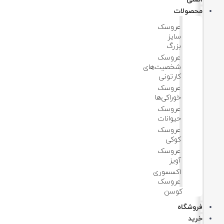
محصولات
عروسک
سایز
بزرگ
عروسک‌
شخصیت‌های
کارتونی
عروسک
خوراکی‌ها
عروسک
حیوانات
عروسک
کوکی
عروسک
آویز
اکسسوری
عروسک
کوسن
فروشگاه
خرید