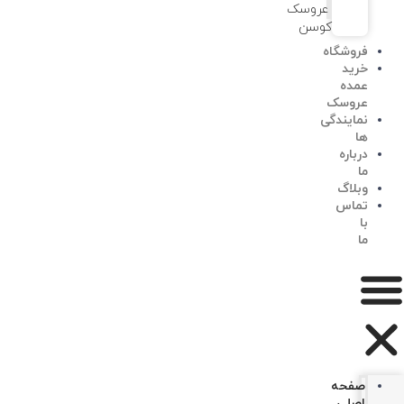
عروسک
کوسن
فروشگاه
خرید
عمده
عروسک
نمایندگی
ها
درباره
ما
وبلاگ
تماس
با
ما
صفحه
اصلی