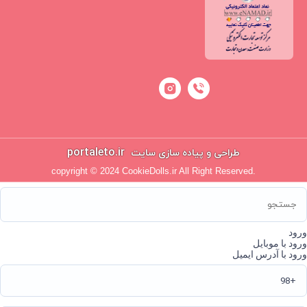
portaleto.ir
طراحی و پیاده سازی سایت
copyright © 2024 CookieDolls.ir All Right Reserved.
ورود
ورود با موبایل
ورود با آدرس ایمیل