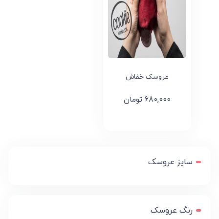
عروسک خفاش
680,000
تومان
سایز عروسک
رنگ عروسک