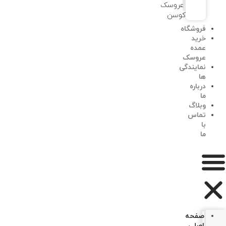
عروسک
کوسن
فروشگاه
خرید
عمده
عروسک
نمایندگی
ها
درباره
ما
وبلاگ
تماس
با
ما
صفحه
اصلی