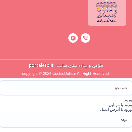
portaleto.ir
طراحی و پیاده سازی سایت
copyright © 2024 CookieDolls.ir All Right Reserved.
ورود
ورود با موبایل
ورود با آدرس ایمیل