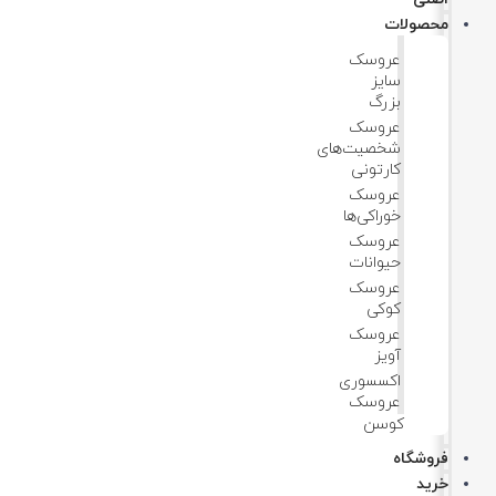
محصولات
عروسک
سایز
بزرگ
عروسک‌
شخصیت‌های
کارتونی
عروسک
خوراکی‌ها
عروسک
حیوانات
عروسک
کوکی
عروسک
آویز
اکسسوری
عروسک
کوسن
فروشگاه
خرید