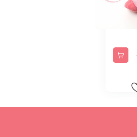
این
محصول
دارای
انواع
مختلفی
می
باشد.
گزینه
ها
ممکن
است
در
صفحه
محصول
انتخاب