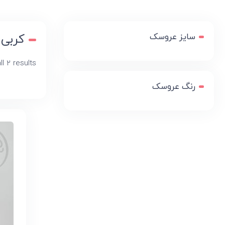
سایز عروسک
کربی
l 2 results
رنگ عروسک