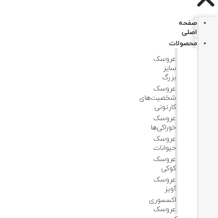
صفحه
اصلی
محصولات
عروسک
سایز
بزرگ
عروسک‌
شخصیت‌های
کارتونی
عروسک
خوراکی‌ها
عروسک
حیوانات
عروسک
کوکی
عروسک
آویز
اکسسوری
عروسک