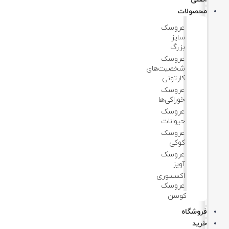
محصولات
عروسک
سایز
بزرگ
عروسک‌
شخصیت‌های
کارتونی
عروسک
خوراکی‌ها
عروسک
حیوانات
عروسک
کوکی
عروسک
آویز
اکسسوری
عروسک
کوسن
فروشگاه
خرید