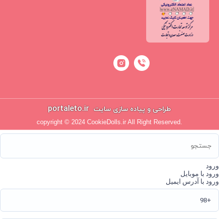
portaleto.ir
طراحی و پیاده سازی سایت
copyright © 2024 CookieDolls.ir All Right Reserved.
ورود
ورود با موبایل
ورود با آدرس ایمیل