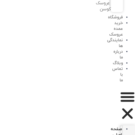
عروسک
کوسن
فروشگاه
خرید
عمده
عروسک
نمایندگی
ها
درباره
ما
وبلاگ
تماس
با
ما
صفحه
اصلی