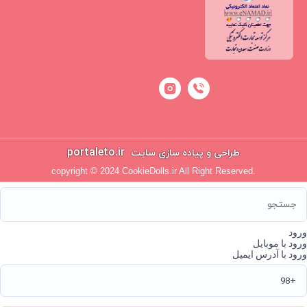
portaleto.ir
طراحی و پیاده سازی سایت
copyright © 2024 CookieDolls.ir All Right Reserved.
ورود
ورود با موبایل
ورود با آدرس ایمیل