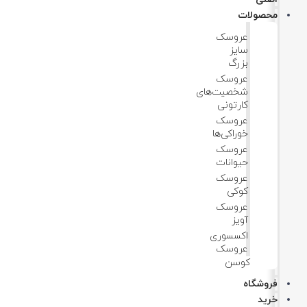
محصولات
عروسک
سایز
بزرگ
عروسک‌
شخصیت‌های
کارتونی
عروسک
خوراکی‌ها
عروسک
حیوانات
عروسک
کوکی
عروسک
آویز
اکسسوری
عروسک
کوسن
فروشگاه
خرید