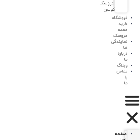
عروسک
کوسن
فروشگاه
خرید
عمده
عروسک
نمایندگی
ها
درباره
ما
وبلاگ
تماس
با
ما
صفحه
اصلی