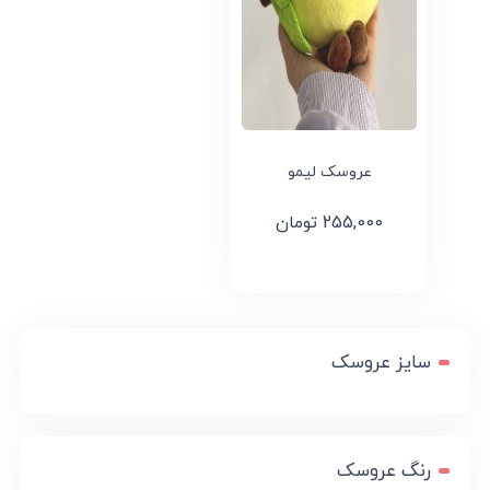
عروسک لیمو
255,000
تومان
سایز عروسک
رنگ عروسک