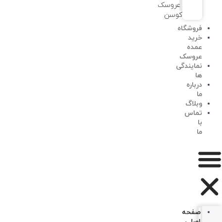
عروسک
کوسن
فروشگاه
خرید
عمده
عروسک
نمایندگی
ها
درباره
ما
وبلاگ
تماس
با
ما
صفحه
اصلی