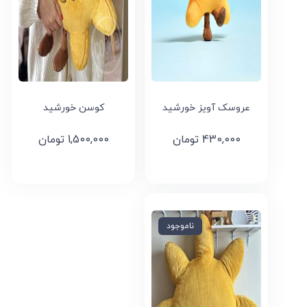
عروسک آویز خورشید
کوسن خورشید
430,000
تومان
1,500,000
تومان
ناموجود