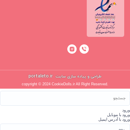
portaleto.ir
طراحی و پیاده سازی سایت
copyright © 2024 CookieDolls.ir All Right Reserved.
ورود
ورود با موبایل
ورود با آدرس ایمیل