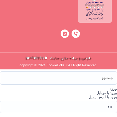
portaleto.ir
طراحی و پیاده سازی سایت
copyright © 2024 CookieDolls.ir All Right Reserved.
ورود
ورود با موبایل
ورود با آدرس ایمیل