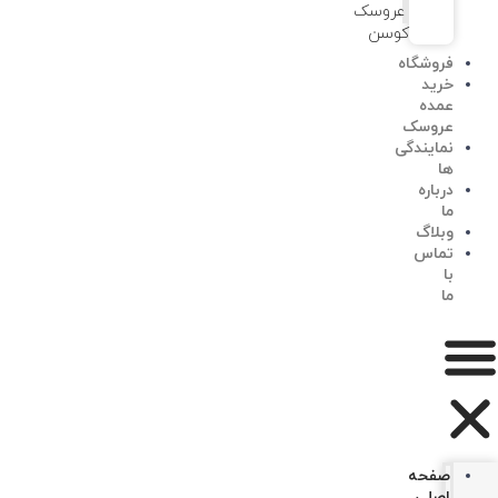
عروسک
کوسن
فروشگاه
خرید
عمده
عروسک
نمایندگی
ها
درباره
ما
وبلاگ
تماس
با
ما
صفحه
اصلی