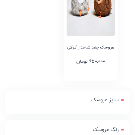
عروسک جغد شاخدار کوکی
650,000
تومان
سایز عروسک
رنگ عروسک