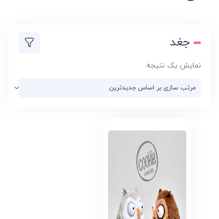
جغد
نمایش یک نتیجه