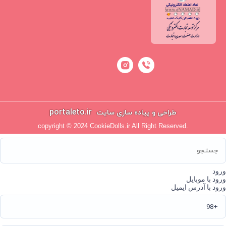
portaleto.ir
طراحی و پیاده سازی سایت
copyright © 2024 CookieDolls.ir All Right Reserved.
ورود
ورود با موبایل
ورود با آدرس ایمیل