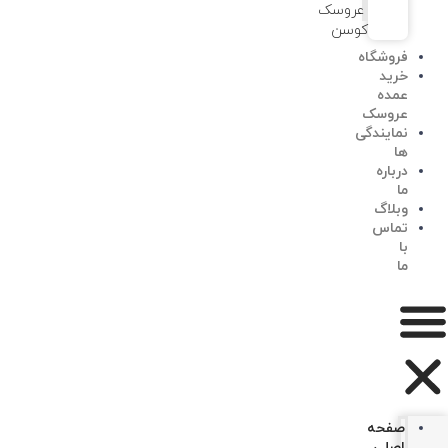
عروسک
کوسن
فروشگاه
خرید
عمده
عروسک
نمایندگی
ها
درباره
ما
وبلاگ
تماس
با
ما
صفحه
اصلی