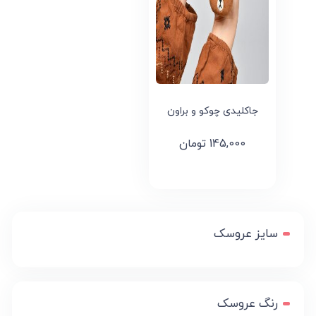
جاکلیدی چوکو و براون
145,000
تومان
سایز عروسک
رنگ عروسک