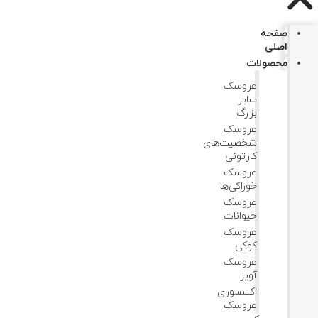
صفحه
اصلی
محصولات
عروسک
سایز
بزرگ
عروسک‌
شخصیت‌های
کارتونی
عروسک
خوراکی‌ها
عروسک
حیوانات
عروسک
کوکی
عروسک
آویز
اکسسوری
عروسک