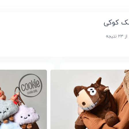
ک کوکی
Sorted
by
latest