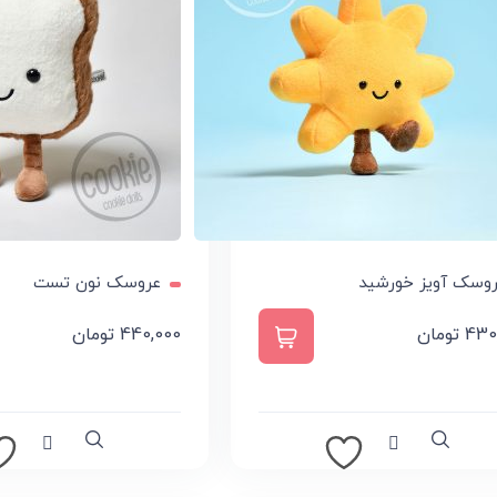
وسک آویز خورشید
عروسک نون تست
430
تومان
440,000
تومان
ودن به سبد خرید
افزودن به سبد خرید
Compare
Quick view
Compare
Qui