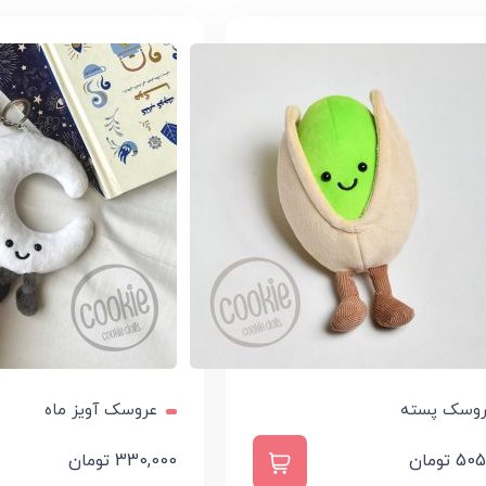
وسک پسته
عروسک آویز ماه
505
تومان
330,000
تومان
ودن به سبد خرید
افزودن به سبد خرید