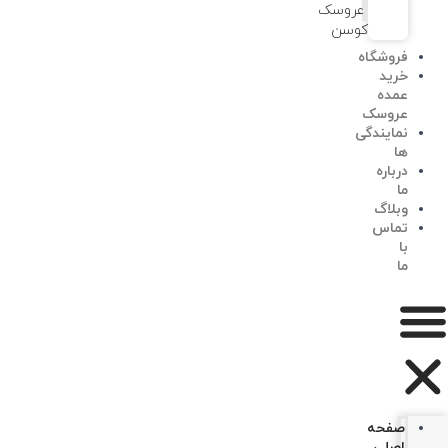
عروسک
کوسن
فروشگاه
خرید
عمده
عروسک
نمایندگی
ها
درباره
ما
وبلاگ
تماس
با
ما
صفحه
اصلی