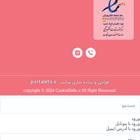
portaleto.ir
طراحی و پیاده سازی سایت
copyright © 2024 CookieDolls.ir All Right Reserved.
ورود
ورود با موبایل
ورود با آدرس ایمیل