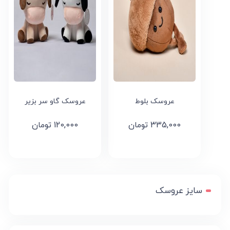
عروسک بلوط
عروسک گاو سر بزیر
335,000
تومان
120,000
تومان
سایز عروسک