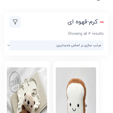
کرم-قهوه ای
Sorted
Showing all 4 results
by
latest