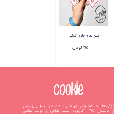
پین های فلزی کوکی
195,000
تومان
کوکی فعالیت خود را در زمینه ی ساخت عروسک‌های پولیشی
از تابستان 1395 آغازکرده است. طراحی و تولید تمامی