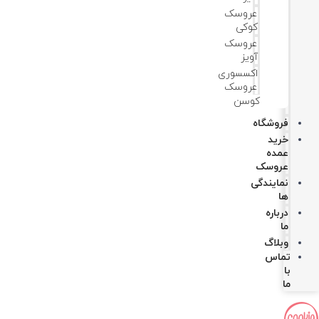
عروسک
کوکی
عروسک
آویز
اکسسوری
عروسک
کوسن
فروشگاه
خرید
عمده
عروسک
نمایندگی
ها
درباره
ما
وبلاگ
تماس
با
ما