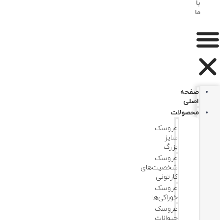
با
ما
صفحه
اصلی
محصولات
عروسک
سایز
بزرگ
عروسک‌
شخصیت‌های
کارتونی
عروسک
خوراکی‌ها
عروسک
حیوانات