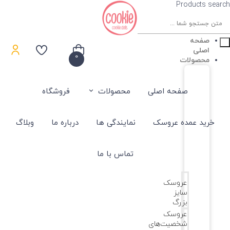
Products search
صفحه
اصلی
0
محصولات
صفحه اصلی
محصولات
فروشگاه
خرید عمده عروسک
نمایندگی ها
درباره ما
وبلاگ
تماس با ما
عروسک
سایز
بزرگ
عروسک‌
شخصیت‌های