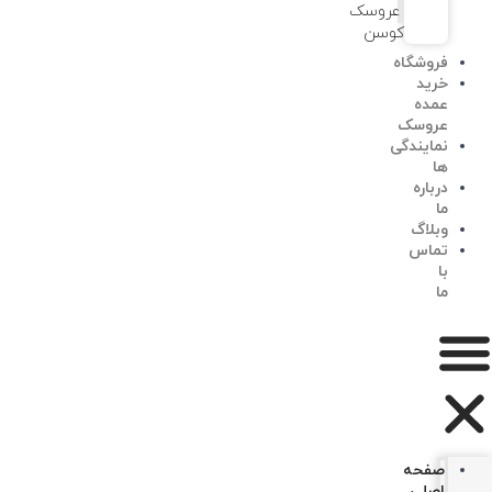
عروسک
کوسن
فروشگاه
خرید
عمده
عروسک
نمایندگی
ها
درباره
ما
وبلاگ
تماس
با
ما
صفحه
اصلی