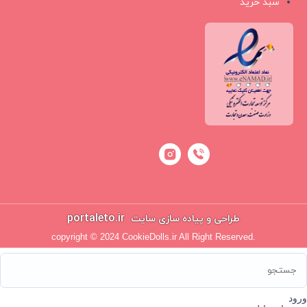
سبد خرید
portaleto.ir
طراحی و پیاده سازی سایت
copyright © 2024 CookieDolls.ir All Right Reserved.
ورود